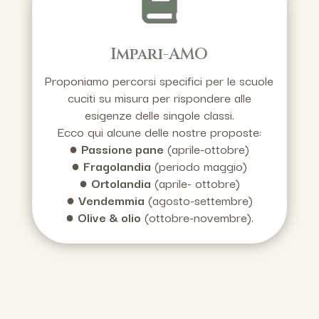
Impari-AMO
Proponiamo percorsi specifici per le scuole
cuciti su misura per rispondere alle
esigenze delle singole classi.
Ecco qui alcune delle nostre proposte:
●
Passione pane
(aprile-ottobre)
●
Fragolandia
(periodo maggio)
●
Ortolandia
(aprile- ottobre)
●
Vendemmia
(agosto-settembre)
●
Olive & olio
(ottobre-novembre).