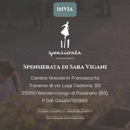
Spensierata di Sara Vigani
Cantina Vinicola in Franciacorta
Traversa di via Luigi Cadorna, 50
25050 Monterotongo di Passirano (BS)
P.IVA 04449750985
Privacy Policy
|
Cookie Policy
Termini e Condizioni